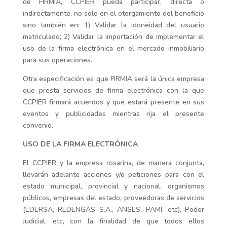
de FIRMIA, CCPIER pueda participar, directa o
indirectamente, no solo en el otorgamiento del beneficio
sino también en: 1) Validar la idoneidad del usuario
matriculado; 2) Validar la importación de implementar el
uso de la firma electrónica en el mercado inmobiliario
para sus operaciones.
Otra especificación es que FIRMIA será la única empresa
que presta servicios de firma electrónica con la que
CCPIER firmará acuerdos y que estará presente en sus
eventos y publicidades mientras rija el presente
convenio.
USO DE LA FIRMA ELECTRÓNICA
El CCPIER y la empresa rosarina, de manera conjunta,
llevarán adelante acciones y/o peticiones para con el
estado municipal, provincial y nacional, organismos
públicos, empresas del estado, proveedoras de servicios
(EDERSA, REDENGAS S.A., ANSES, PAMI, etc), Poder
Judicial, etc, con la finalidad de que todos ellos