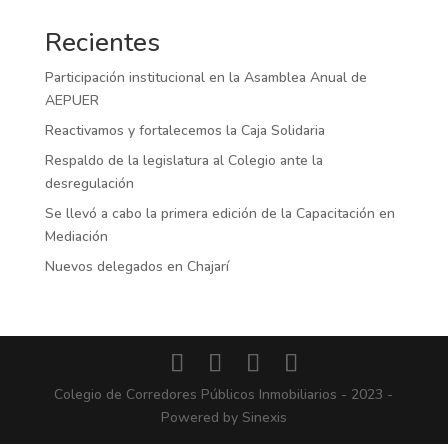
Recientes
Participación institucional en la Asamblea Anual de
AEPUER
Reactivamos y fortalecemos la Caja Solidaria
Respaldo de la legislatura al Colegio ante la
desregulación
Se llevó a cabo la primera edición de la Capacitación en
Mediación
Nuevos delegados en Chajarí
Colegio de Corredores Públicos Inmobiliarios - 2023 -
Powered by Sinexis