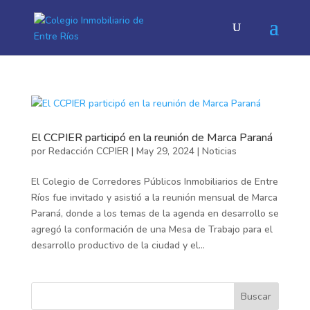
El CCPIER participó en la reunión de Marca Paraná
por
Redacción CCPIER
|
May 29, 2024
|
Noticias
El Colegio de Corredores Públicos Inmobiliarios de Entre
Ríos fue invitado y asistió a la reunión mensual de Marca
Paraná, donde a los temas de la agenda en desarrollo se
agregó la conformación de una Mesa de Trabajo para el
desarrollo productivo de la ciudad y el...
Buscar