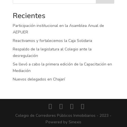
Recientes
Participación institucional en la Asamblea Anual de
AEPUER
Reactivamos y fortalecemos la Caja Solidaria
Respaldo de la legislatura al Colegio ante la
desregulación
Se llevó a cabo la primera edición de la Capacitación en
Mediación
Nuevos delegados en Chajarí
Colegio de Corredores Públicos Inmobiliarios - 2023 -
Powered by Sinexis