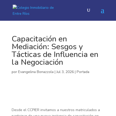
Capacitación en
Mediación: Sesgos y
Tácticas de Influencia en
la Negociación
por
Evangelina Bonazzola
|
Jul 3, 2026
|
Portada
Desde el CCPIER invitamos a nuestros matriculados a
participar de una nueva instancia de capacitación en